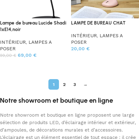
Lampe de bureau Lucide Shadi
LAMPE DE BUREAU CHAT
1xE14,noir
INTÉRIEUR
,
LAMPES A
INTÉRIEUR
,
LAMPES A
POSER
POSER
20,00
€
69,00
€
99,00
€
Ajouter au panier
Ajouter au panier
1
2
3
→
Notre showroom et boutique en ligne
Notre showroom et boutique en ligne proposent une large
sélection de produits LED, d’éclairage intérieur et extérieur,
d’ampoules, de décorations murales et d’accessoires.
L’éclairage est un élément essentiel de tout espace : il crée