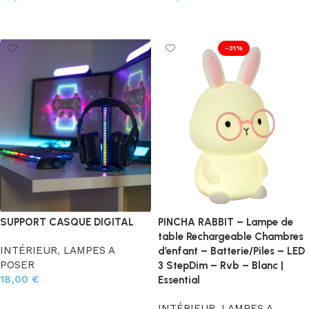
Ajouter au panier
Ajouter au panier
-31%
SUPPORT CASQUE DIGITAL
PINCHA RABBIT – Lampe de
table Rechargeable Chambres
INTÉRIEUR
,
LAMPES A
d’enfant – Batterie/Piles – LED
POSER
3 StepDim – Rvb – Blanc |
18,00
€
Essential
Ajouter au panier
INTÉRIEUR
,
LAMPES A