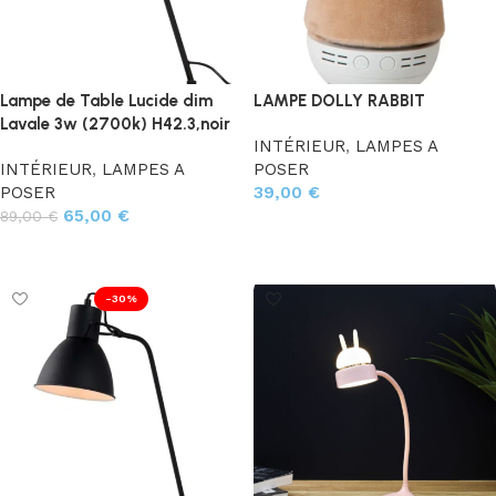
Lampe de Table Lucide dim
LAMPE DOLLY RABBIT
Lavale 3w (2700k) H42.3,noir
INTÉRIEUR
,
LAMPES A
INTÉRIEUR
,
LAMPES A
POSER
POSER
39,00
€
65,00
€
89,00
€
Ajouter au panier
Ajouter au panier
-30%