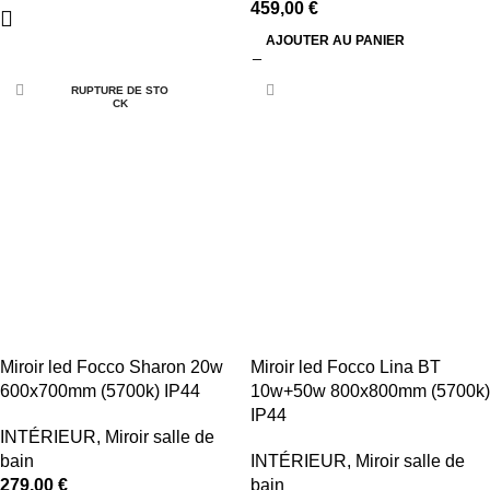
459,00
€
AJOUTER AU PANIER
RUPTURE DE STO
CK
Miroir led Focco Sharon 20w
Miroir led Focco Lina BT
600x700mm (5700k) IP44
10w+50w 800x800mm (5700k)
IP44
INTÉRIEUR
,
Miroir salle de
bain
INTÉRIEUR
,
Miroir salle de
279,00
€
bain