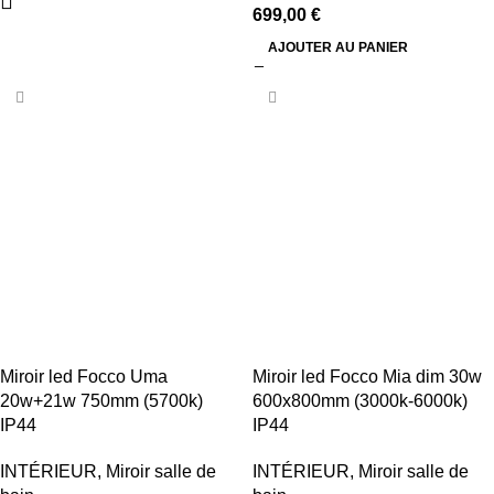
699,00
€
AJOUTER AU PANIER
Miroir led Focco Uma
Miroir led Focco Mia dim 30w
20w+21w 750mm (5700k)
600x800mm (3000k-6000k)
IP44
IP44
INTÉRIEUR
,
Miroir salle de
INTÉRIEUR
,
Miroir salle de