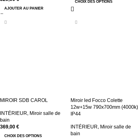
CHOIX DES OPTIONS
AJOUTER AU PANIER
MIROIR SDB CAROL
Miroir led Focco Colette
12w+15w 790x700mm (4000k)
INTÉRIEUR
,
Miroir salle de
IP44
bain
369,00
€
INTÉRIEUR
,
Miroir salle de
bain
CHOIX DES OPTIONS