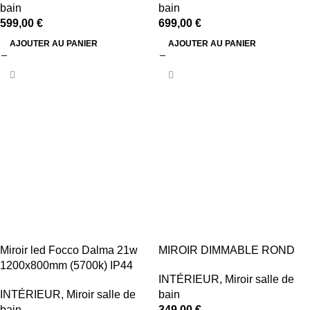
bain
bain
599,00
€
699,00
€
AJOUTER AU PANIER
AJOUTER AU PANIER
Miroir led Focco Dalma 21w
MIROIR DIMMABLE ROND
1200x800mm (5700k) IP44
INTÉRIEUR
,
Miroir salle de
INTÉRIEUR
,
Miroir salle de
bain
bain
349,00
€