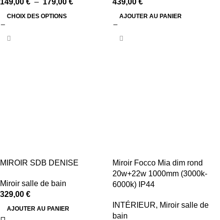
149,00
€
–
179,00
€
439,00
€
CHOIX DES OPTIONS
AJOUTER AU PANIER
MIROIR SDB DENISE
Miroir Focco Mia dim rond
20w+22w 1000mm (3000k-
Miroir salle de bain
6000k) IP44
329,00
€
INTÉRIEUR
,
Miroir salle de
AJOUTER AU PANIER
bain