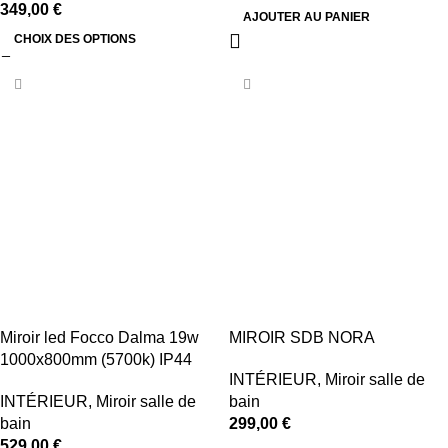
349,00
€
AJOUTER AU PANIER
CHOIX DES OPTIONS
Miroir led Focco Dalma 19w
MIROIR SDB NORA
1000x800mm (5700k) IP44
INTÉRIEUR
,
Miroir salle de
INTÉRIEUR
,
Miroir salle de
bain
bain
299,00
€
529,00
€