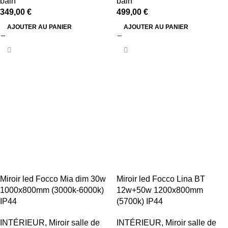
bain
bain
349,00
€
499,00
€
AJOUTER AU PANIER
AJOUTER AU PANIER
Miroir led Focco Mia dim 30w
Miroir led Focco Lina BT
1000x800mm (3000k-6000k)
12w+50w 1200x800mm
IP44
(5700k) IP44
INTÉRIEUR
,
Miroir salle de
INTÉRIEUR
,
Miroir salle de