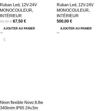
Ruban Led
,
12V-24V
Ruban Led
,
12V-24V
MONOCOULEUR
,
MONOCOULEUR
,
INTÉRIEUR
INTÉRIEUR
67,50
€
500,00
€
90,00
€
AJOUTER AU PANIER
AJOUTER AU PANIER
Neon flexible Novo 8.8w
340lm/m IP65 24v,5m