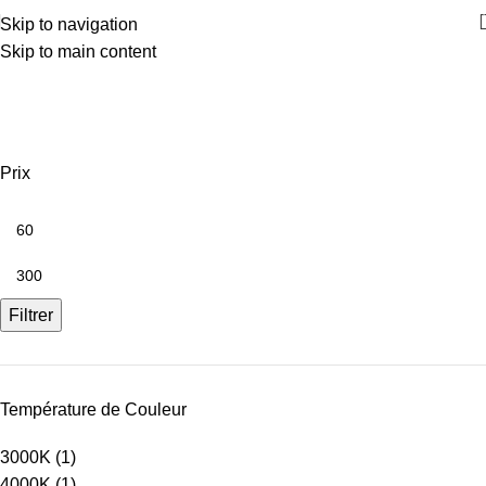
Skip to navigation
Skip to main content
12V-24V MONOCOULEUR
Prix
Filtrer
Température de Couleur
3000K
(1)
4000K
(1)