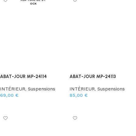
OCK
ABAT-JOUR MP-24114
ABAT-JOUR MP-24113
INTÉRIEUR
,
Suspensions
INTÉRIEUR
,
Suspensions
69,00
€
85,00
€
Lire la suite
Ajouter au panier