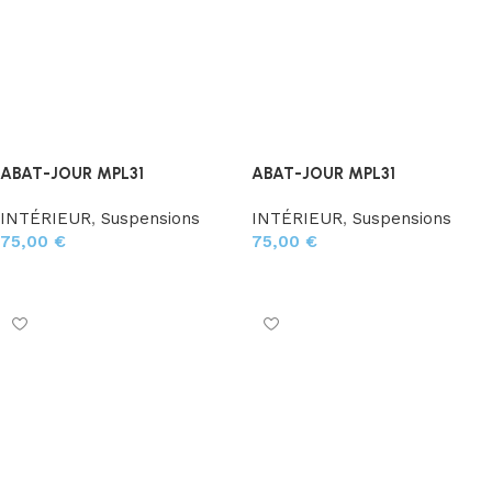
ABAT-JOUR MPL31
ABAT-JOUR MPL31
INTÉRIEUR
,
Suspensions
INTÉRIEUR
,
Suspensions
75,00
€
75,00
€
Ajouter au panier
Ajouter au panier