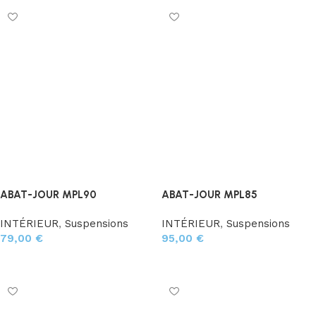
ABAT-JOUR MPL90
ABAT-JOUR MPL85
INTÉRIEUR
,
Suspensions
INTÉRIEUR
,
Suspensions
79,00
€
95,00
€
Ajouter au panier
Ajouter au panier