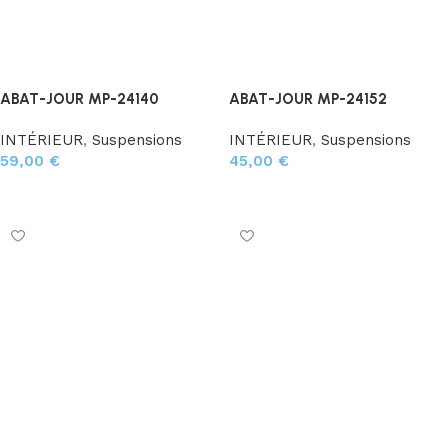
ABAT-JOUR MP-24140
ABAT-JOUR MP-24152
INTÉRIEUR
,
Suspensions
INTÉRIEUR
,
Suspensions
59,00
€
45,00
€
Ajouter au panier
Ajouter au panier