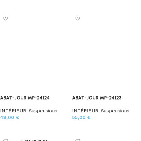
Ajouter au panier
Ajouter au panier
ABAT-JOUR MP-24124
ABAT-JOUR MP-24123
INTÉRIEUR
,
Suspensions
INTÉRIEUR
,
Suspensions
49,00
€
55,00
€
Ajouter au panier
Ajouter au panier
RUPTURE DE ST