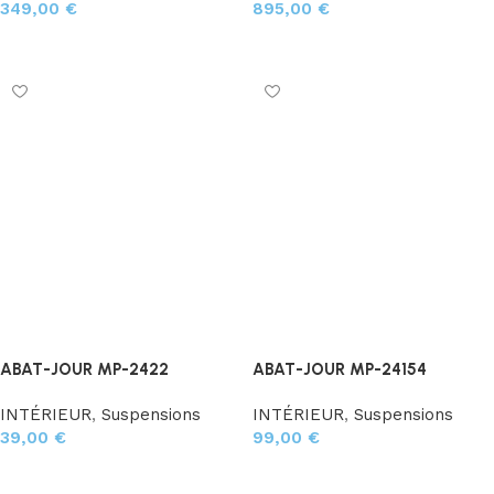
349,00
€
895,00
€
Ajouter au panier
Ajouter au panier
ABAT-JOUR MP-2422
ABAT-JOUR MP-24154
INTÉRIEUR
,
Suspensions
INTÉRIEUR
,
Suspensions
39,00
€
99,00
€
Ajouter au panier
Ajouter au panier