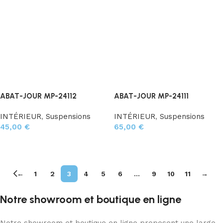
ABAT-JOUR MP-24112
ABAT-JOUR MP-24111
INTÉRIEUR
,
Suspensions
INTÉRIEUR
,
Suspensions
45,00
€
65,00
€
Ajouter au panier
Ajouter au panier
←
1
2
3
4
5
6
…
9
10
11
→
Notre showroom et boutique en ligne