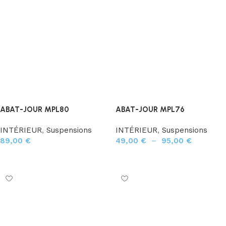
ABAT-JOUR MPL80
ABAT-JOUR MPL76
INTÉRIEUR
,
Suspensions
INTÉRIEUR
,
Suspensions
89,00
€
49,00
€
–
95,00
€
Ajouter au panier
Choix des options