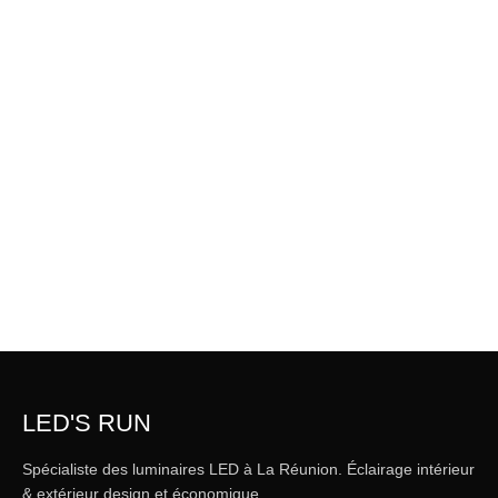
LED'S RUN
Spécialiste des luminaires LED à La Réunion. Éclairage intérieur
& extérieur design et économique.