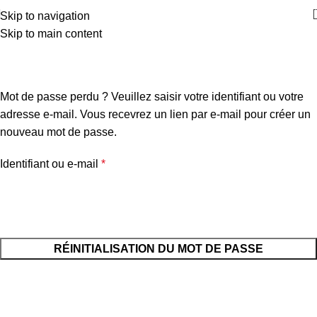
Skip to navigation
Skip to main content
Mot de passe perdu
Accueil
Mon compte
Mot de passe perdu ? Veuillez saisir votre identifiant ou votre
adresse e-mail. Vous recevrez un lien par e-mail pour créer un
nouveau mot de passe.
Identifiant ou e-mail
*
RÉINITIALISATION DU MOT DE PASSE