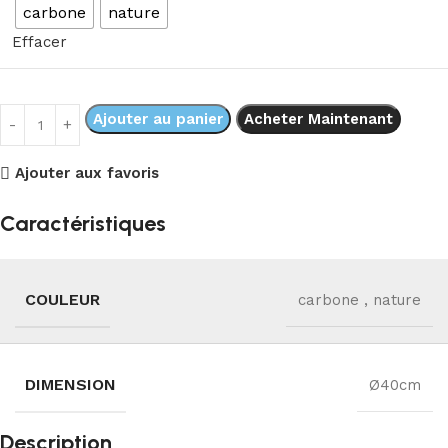
carbone
nature
Effacer
Ajouter au panier
Acheter Maintenant
Ajouter aux favoris
Caractéristiques
COULEUR
carbone
,
nature
DIMENSION
Ø40cm
Description