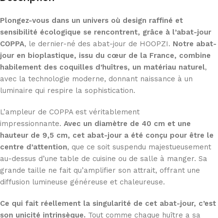
Plongez-vous dans un univers où design raffiné et
sensibilité écologique se rencontrent, grâce à l’abat-jour
COPPA
, le dernier-né des abat-jour de HOOPZI.
Notre abat-
jour en bioplastique, issu du cœur de la France, combine
habilement des coquilles d’huîtres, un matériau naturel
,
avec la technologie moderne, donnant naissance à un
luminaire qui respire la sophistication.
L’ampleur de COPPA est véritablement
impressionnante.
Avec un diamètre de 40 cm et une
hauteur de 9,5 cm, cet abat-jour a été conçu pour être le
centre d’attention
, que ce soit suspendu majestueusement
au-dessus d’une table de cuisine ou de salle à manger. Sa
grande taille ne fait qu’amplifier son attrait, offrant une
diffusion lumineuse généreuse et chaleureuse.
Ce qui fait réellement la singularité de cet abat-jour, c’est
son unicité intrinsèque.
Tout comme chaque huître a sa