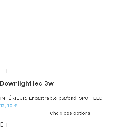
Downlight led 3w
INTÉRIEUR
,
Encastrable plafond
,
SPOT LED
12,00
€
Choix des options