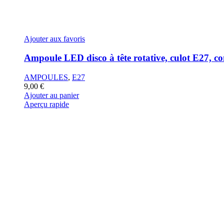
Ajouter aux favoris
Ampoule LED disco à tête rotative, culot E27, c
AMPOULES
,
E27
9,00
€
Ajouter au panier
Aperçu rapide