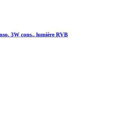
onso. 3W cons., lumière RVB