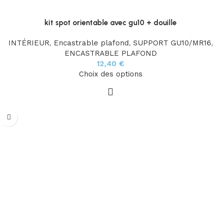
kit spot orientable avec gu10 + douille
INTÉRIEUR
,
Encastrable plafond
,
SUPPORT GU10/MR16
,
ENCASTRABLE PLAFOND
12,40
€
Choix des options