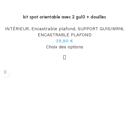
kit spot orientable avec 2 gu10 + douilles
INTÉRIEUR
,
Encastrable plafond
,
SUPPORT GU10/MR16
,
ENCASTRABLE PLAFOND
29,80
€
Choix des options