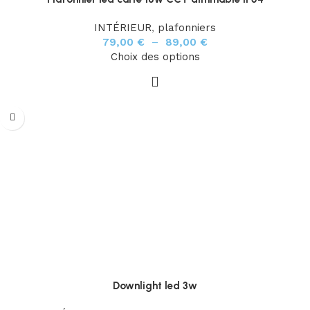
INTÉRIEUR
,
plafonniers
79,00
€
–
89,00
€
Choix des options
Downlight led 3w