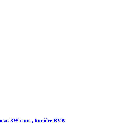
onso. 3W cons., lumière RVB