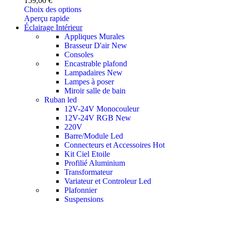
159,00
€
Choix des options
Aperçu rapide
Éclairage Intérieur
Appliques Murales
Brasseur D'air
New
Consoles
Encastrable plafond
Lampadaires
New
Lampes à poser
Miroir salle de bain
Ruban led
12V-24V Monocouleur
12V-24V RGB
New
220V
Barre/Module Led
Connecteurs et Accessoires
Hot
Kit Ciel Etoile
Profilié Aluminium
Transformateur
Variateur et Controleur Led
Plafonnier
Suspensions