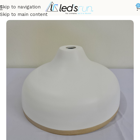
0
Skip to navigation
Accueil
INTÉRIEUR
Suspensions
Skip to main content