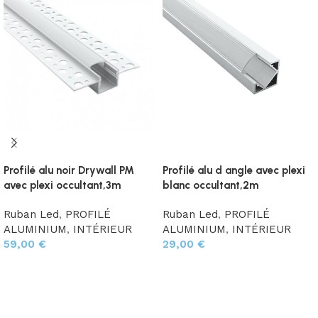
Profilé alu noir Drywall PM
Profilé alu d angle avec plexi
avec plexi occultant,3m
blanc occultant,2m
Ruban Led
,
PROFILÉ
Ruban Led
,
PROFILÉ
ALUMINIUM
,
INTÉRIEUR
ALUMINIUM
,
INTÉRIEUR
59,00
€
29,00
€
Ajouter au panier
Ajouter au panier