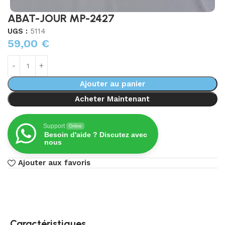
ABAT-JOUR MP-2427
UGS :
5114
59,00
€
Ajouter au panier
Acheter Maintenant
Support
Online
Besoin d'aide ? Discutez avec
nous
Ajouter aux favoris
Caractéristiques