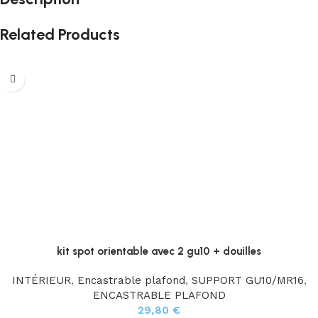
Related Products
kit spot orientable avec 2 gu10 + douilles
INTÉRIEUR
,
Encastrable plafond
,
SUPPORT GU10/MR16
,
ENCASTRABLE PLAFOND
29,80
€