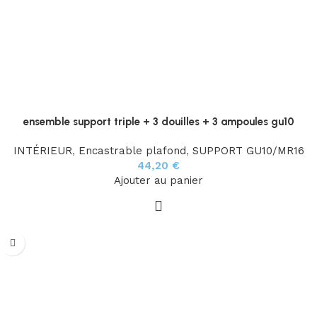
ensemble support triple + 3 douilles + 3 ampoules gu10
INTÉRIEUR
,
Encastrable plafond
,
SUPPORT GU10/MR16
44,20
€
Ajouter au panier