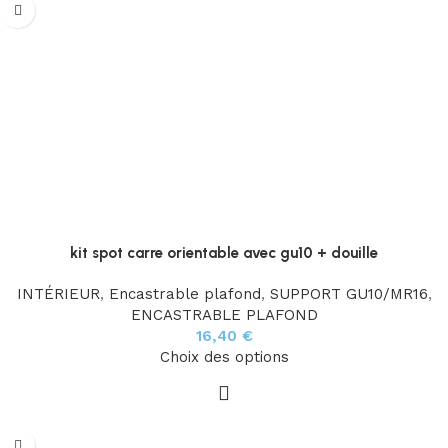
kit spot carre orientable avec gu10 + douille
INTÉRIEUR
,
Encastrable plafond
,
SUPPORT GU10/MR16
,
ENCASTRABLE PLAFOND
16,40
€
Choix des options