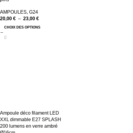
AMPOULES
,
G24
20,00
€
–
23,00
€
CHOIX DES OPTIONS
Ampoule déco filament LED
XXL dimmable E27 SPLASH
200 lumens en verre ambré
Ø16cm