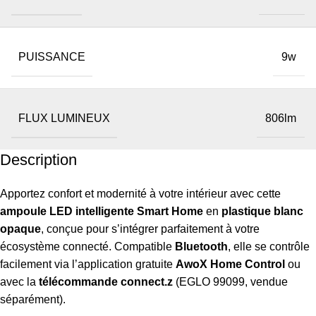
PUISSANCE
9w
FLUX LUMINEUX
806lm
Description
Apportez confort et modernité à votre intérieur avec cette
ampoule LED intelligente Smart Home
en
plastique blanc
opaque
, conçue pour s’intégrer parfaitement à votre
écosystème connecté. Compatible
Bluetooth
, elle se contrôle
facilement via l’application gratuite
AwoX Home Control
ou
avec la
télécommande connect.z
(EGLO 99099, vendue
séparément).