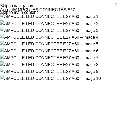
Skip to navigation
Accueil
AMPOULES
CONNECTÉS
E27
Skip to main content