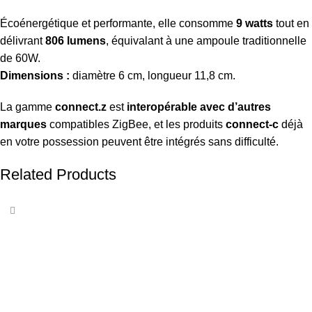
Écoénergétique et performante, elle consomme
9 watts
tout en
délivrant
806 lumens
, équivalant à une ampoule traditionnelle
de 60W.
Dimensions :
diamètre 6 cm, longueur 11,8 cm.
La gamme
connect.z
est
interopérable avec d’autres
marques
compatibles ZigBee, et les produits
connect-c
déjà
en votre possession peuvent être intégrés sans difficulté.
Related Products