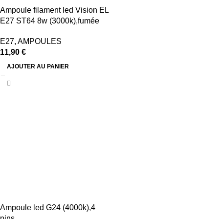
Ampoule filament led Vision EL
E27 ST64 8w (3000k),fumée
E27
,
AMPOULES
11,90
€
AJOUTER AU PANIER
Ampoule led G24 (4000k),4
pins