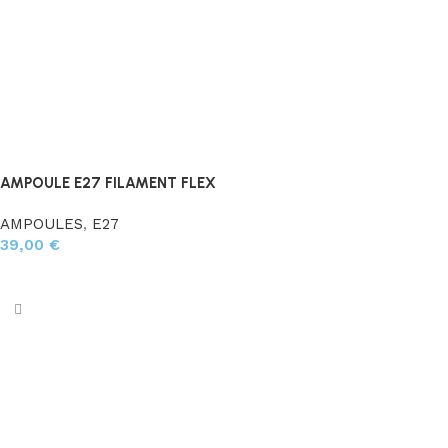
AMPOULE E27 FILAMENT FLEX
AMPOULES
,
E27
39,00
€
Ajouter au panier