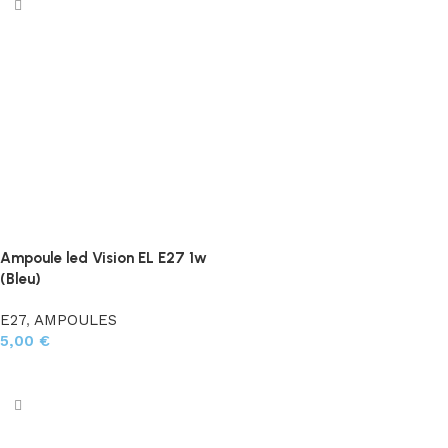
Ampoule led Vision EL E27 1w
(Bleu)
E27
,
AMPOULES
5,00
€
Ajouter au panier