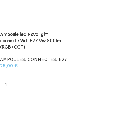
Ampoule led Novolight
connecté Wifi E27 9w 800lm
(RGB+CCT)
AMPOULES
,
CONNECTÉS
,
E27
25,00
€
Ajouter au panier