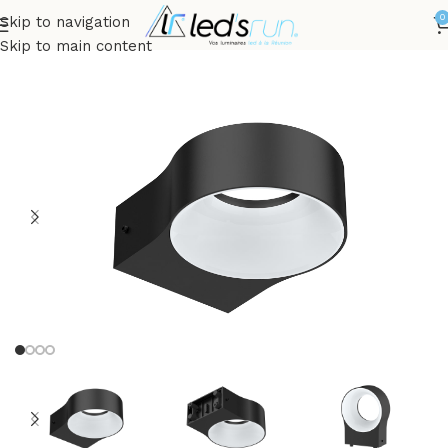
0
Skip to navigation
Accueil
EXTÉRIEUR
Appliques Murales
APPLIQUE
Skip to main content