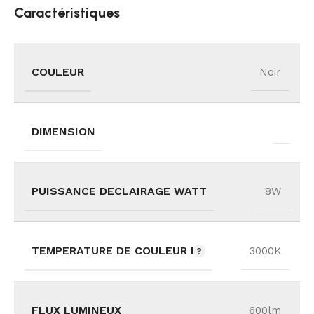
Caractéristiques
COULEUR
Noir
DIMENSION
PUISSANCE DECLAIRAGE WATT
8W
TEMPERATURE DE COULEUR K
3000K
FLUX LUMINEUX
600lm