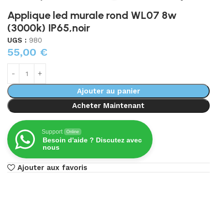
Applique led murale rond WL07 8w
(3000k) IP65,noir
UGS :
980
55,00
€
Ajouter au panier
Acheter Maintenant
Support
Online
Besoin d'aide ? Discutez avec
nous
Ajouter aux favoris