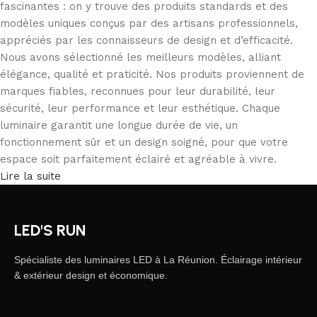
fascinantes : on y trouve des produits standards et des
modèles uniques conçus par des artisans professionnels,
appréciés par les connaisseurs de design et d’efficacité.
Nous avons sélectionné les meilleurs modèles, alliant
élégance, qualité et praticité. Nos produits proviennent de
marques fiables, reconnues pour leur durabilité, leur
sécurité, leur performance et leur esthétique. Chaque
luminaire garantit une longue durée de vie, un
fonctionnement sûr et un design soigné, pour que votre
espace soit parfaitement éclairé et agréable à vivre.
Lire la suite
LED'S RUN
Spécialiste des luminaires LED à La Réunion. Éclairage intérieur
& extérieur design et économique.