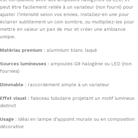
peut être facilement reliée à un variateur (non fourni) pour
ajuster l’intensité selon vos envies. Installez-en une pour
éclairer subtilement un coin sombre, ou multipliez-les pour
mettre en valeur un pan de mur et créer une ambiance
unique.
Matériau premium
: aluminium blanc laqué
Sources lumineuses
: ampoules G9 halogène ou LED (non
fournies)
Dimmable
: raccordement simple à un variateur
Effet visuel
: faisceau tubulaire projetant un motif lumineux
distinct
Usage
: idéal en lampe d’appoint murale ou en composition
décorative