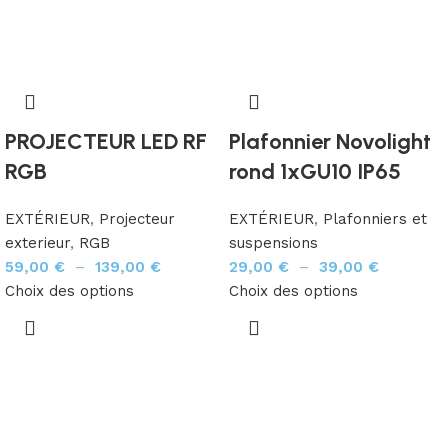
PROJECTEUR LED RF
Plafonnier Novolight
RGB
rond 1xGU10 IP65
EXTÉRIEUR
,
Projecteur
EXTÉRIEUR
,
Plafonniers et
exterieur
,
RGB
suspensions
59,00
€
–
139,00
€
29,00
€
–
39,00
€
Choix des options
Choix des options