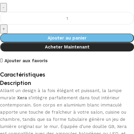
Ajouter au panier
Acheter Maintenant
Ajouter aux favoris
Caractéristiques
Description
Alliant un design à la fois élégant et puissant, la lampe
murale
Xera
s’intègre parfaitement dans tout intérieur
contemporain. Son corps en aluminium blanc immaculé
apporte une touche de fraîcheur à votre salon, cuisine ou
chambre, tandis que sa forme tubulaire génère un jeu de
lumière original sur le mur. Équipée d’une douille G9, Xera
est compatible avec des ampoules halogènes ou LED, et