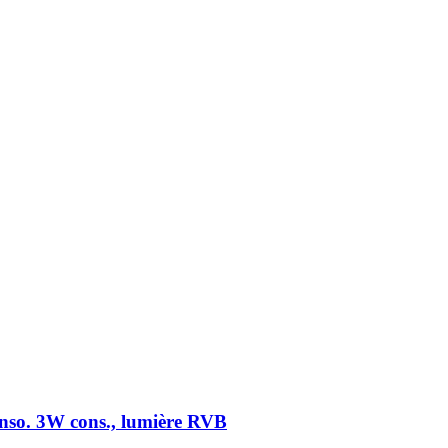
onso. 3W cons., lumière RVB