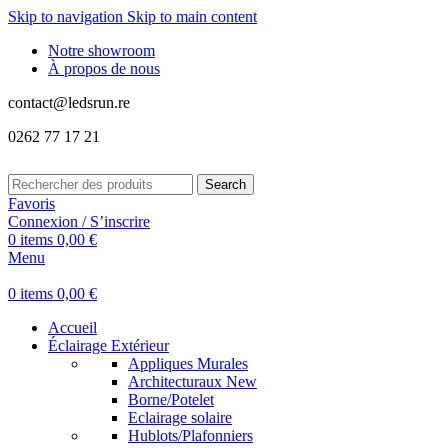
Skip to navigation
Skip to main content
Notre showroom
À propos de nous
contact@ledsrun.re
0262 77 17 21
Search
Favoris
Connexion / S’inscrire
0
items
0,00
€
Menu
0
items
0,00
€
Accueil
Éclairage Extérieur
Appliques Murales
Architecturaux
New
Borne/Potelet
Eclairage solaire
Hublots/Plafonniers