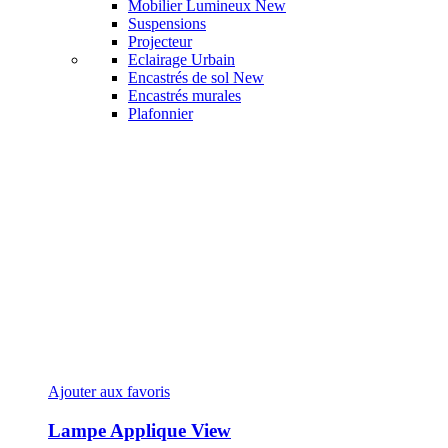
Mobilier Lumineux
New
Suspensions
Projecteur
Eclairage Urbain
Encastrés de sol
New
Encastrés murales
Plafonnier
Ajouter aux favoris
Lampe Applique View