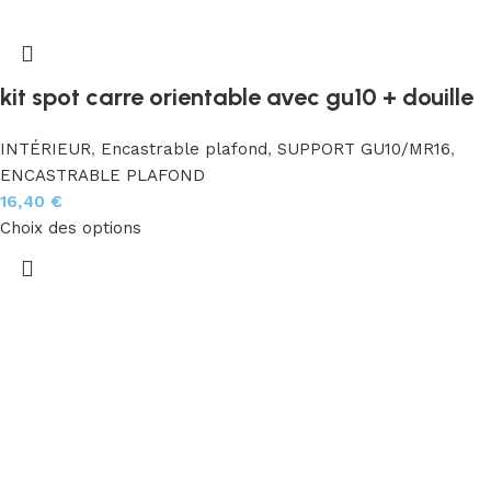
kit spot carre orientable avec gu10 + douille
INTÉRIEUR
,
Encastrable plafond
,
SUPPORT GU10/MR16
,
ENCASTRABLE PLAFOND
16,40
€
Choix des options