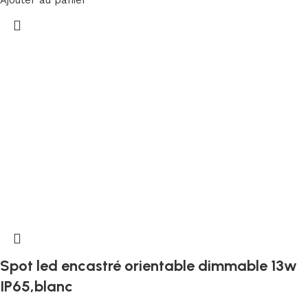
Spot led encastré orientable dimmable 13w
IP65,blanc