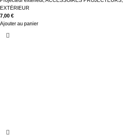
Projecteur exterieur
,
ACCESSOIRES PROJECTEURS
,
EXTÉRIEUR
7,00
€
Ajouter au panier