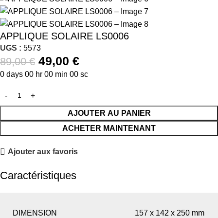
APPLIQUE SOLAIRE LS0006
UGS :
5573
49,00
€
89,00
€
0
days
00
hr
00
min
00
sc
AJOUTER AU PANIER
ACHETER MAINTENANT
Ajouter aux favoris
Caractéristiques
DIMENSION
157 x 142 x 250 mm