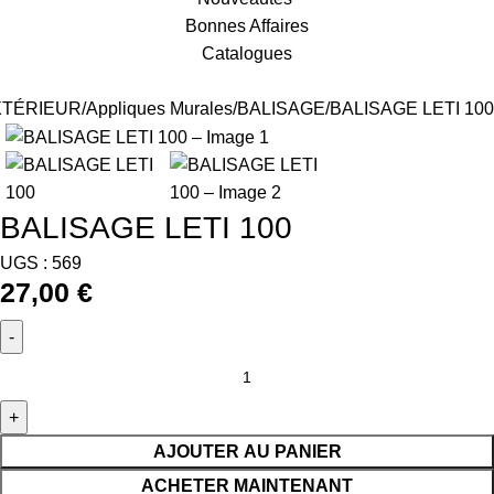
Bonnes Affaires
Catalogues
XTÉRIEUR
Appliques Murales
BALISAGE
BALISAGE LETI 100
BALISAGE LETI 100
UGS :
569
27,00
€
AJOUTER AU PANIER
ACHETER MAINTENANT