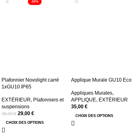
-26%
Plafonnier Novolight carré
Applique Murale GU10 Eco
1xGU10 IP65
Appliques Murales
,
EXTÉRIEUR
,
Plafonniers et
APPLIQUE
,
EXTÉRIEUR
suspensions
35,00
€
29,00
€
39,00
€
CHOIX DES OPTIONS
CHOIX DES OPTIONS