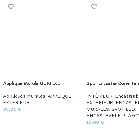
Applique Murale GU10 Eco
Spot Encastré Carré Ter
Appliques Murales
,
APPLIQUE
,
INTÉRIEUR
,
Encastrab
EXTÉRIEUR
EXTÉRIEUR
,
ENCASTR
35,00
€
MURALES
,
SPOT LED
,
ENCASTRABLE PLAFO
19,00
€