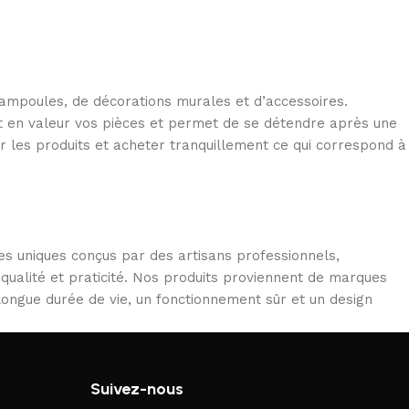
d’ampoules, de décorations murales et d’accessoires.
met en valeur vos pièces et permet de se détendre après une
r les produits et acheter tranquillement ce qui correspond à
es uniques conçus par des artisans professionnels,
 qualité et praticité. Nos produits proviennent de marques
 longue durée de vie, un fonctionnement sûr et un design
Suivez-nous