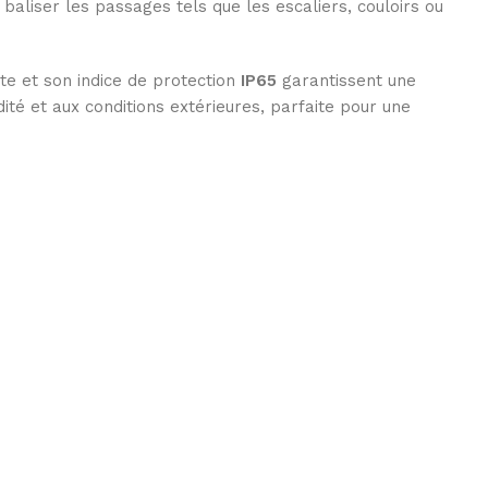
 baliser les passages tels que les escaliers, couloirs ou
e et son indice de protection
IP65
garantissent une
dité et aux conditions extérieures, parfaite pour une