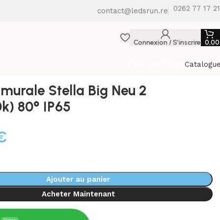
0262 77 17 21
contact@ledsrun.re
Connexion / S’inscrire
0,0
Bonnes Affaires
Catalogu
 murale Stella Big Neu 2
k) 80° IP65
€
Ajouter au panier
Acheter Maintenant