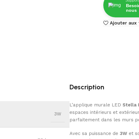
Support
Besoi
nous
Ajouter aux 
Description
L’applique murale LED
Stella 
espaces intérieurs et extérieur
3W
parfaitement dans les murs po
Avec sa puissance de
3W
et s