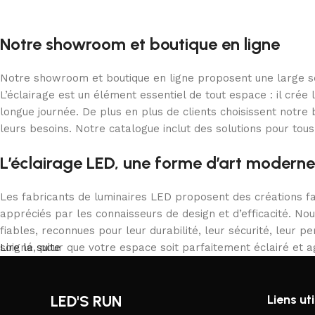
Notre showroom et boutique en ligne
Notre showroom et boutique en ligne proposent une large sél
L’éclairage est un élément essentiel de tout espace : il cré
longue journée. De plus en plus de clients choisissent notr
leurs besoins. Notre catalogue inclut des solutions pour tous
L’éclairage LED, une forme d’art moderne
Les fabricants de luminaires LED proposent des créations fa
appréciés par les connaisseurs de design et d’efficacité. No
fiables, reconnues pour leur durabilité, leur sécurité, leur 
soigné, pour que votre espace soit parfaitement éclairé et a
Lire la suite
LED'S RUN
Liens uti