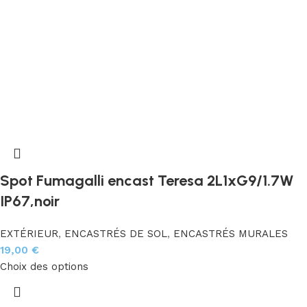
Spot Fumagalli encast Teresa 2L1xG9/1.7W
IP67,noir
EXTÉRIEUR
,
ENCASTRÉS DE SOL
,
ENCASTRÉS MURALES
19,00
€
Choix des options