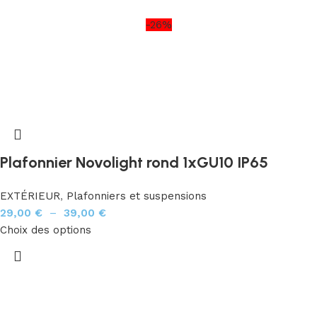
-26%
Plafonnier Novolight rond 1xGU10 IP65
EXTÉRIEUR
,
Plafonniers et suspensions
29,00
€
–
39,00
€
Choix des options