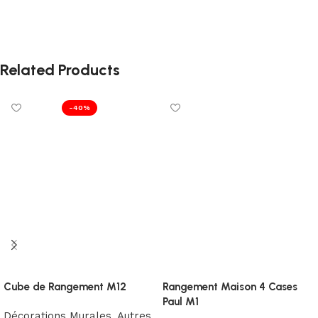
Related Products
-40%
Cube de Rangement M12
Rangement Maison 4 Cases
Paul M1
Décorations Murales
,
Autres