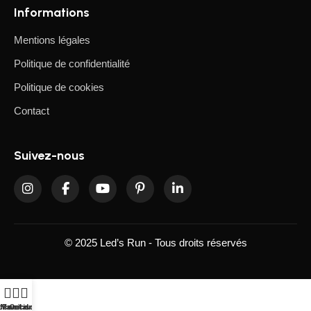
Informations
Mentions légales
Politique de confidentialité
Politique de cookies
Contact
Suivez-nous
© 2025 Led’s Run - Tous droits réservés
ccueil
Mon compte
Favoris
Catalogues