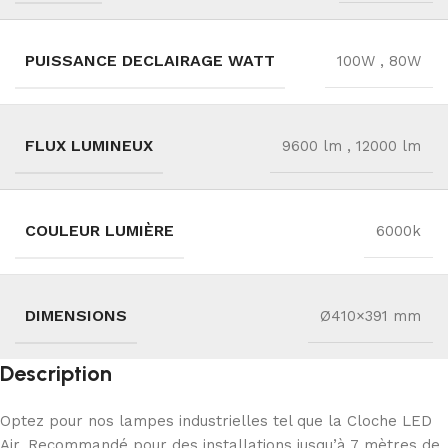
PUISSANCE DECLAIRAGE WATT
100W
,
80W
FLUX LUMINEUX
9600 lm
,
12000 lm
COULEUR LUMIÈRE
6000k
DIMENSIONS
Ø410×391 mm
Description
Optez pour nos lampes industrielles tel que la Cloche LED
Air. Recommandé pour des installations jusqu’à 7 mètres de