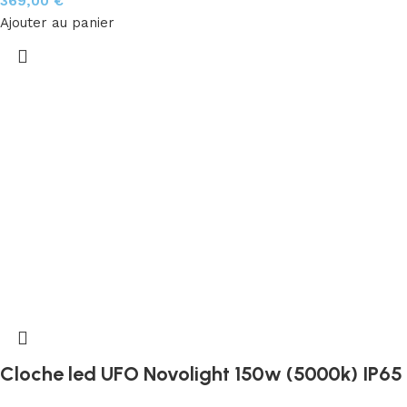
369,00
€
Ajouter au panier
Cloche led UFO Novolight 150w (5000k) IP65