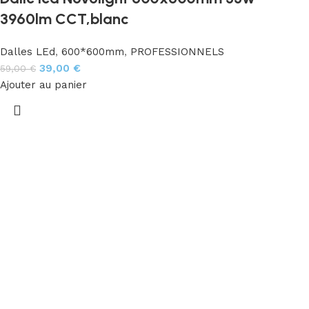
3960lm CCT,blanc
Dalles LEd
,
600*600mm
,
PROFESSIONNELS
39,00
€
59,00
€
Ajouter au panier