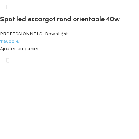
Spot led escargot rond orientable 40w
PROFESSIONNELS
,
Downlight
119,00
€
Ajouter au panier