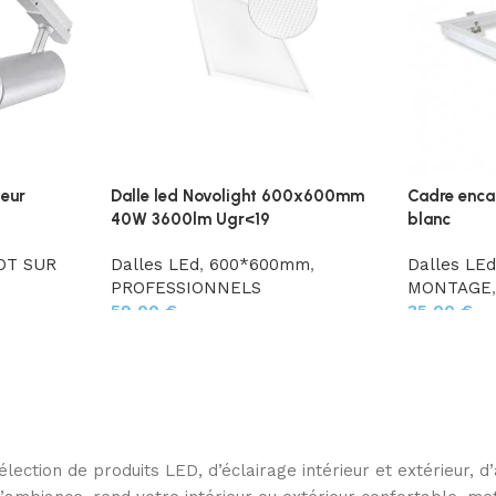
leur
Dalle led Novolight 600x600mm
Cadre encas
40W 3600lm Ugr<19
blanc
OT SUR
Dalles LEd
,
600*600mm
,
Dalles LE
PROFESSIONNELS
MONTAGE
59,00
€
35,00
€
ection de produits LED, d’éclairage intérieur et extérieur, 