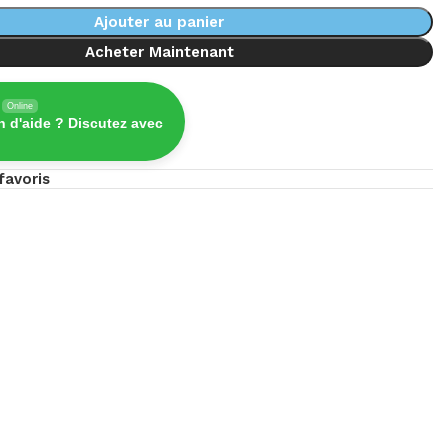
Ajouter au panier
Acheter Maintenant
Online
n d'aide ? Discutez avec
favoris