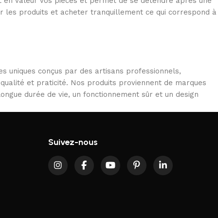
met en valeur vos pièces et permet de se détendre après une
r les produits et acheter tranquillement ce qui correspond à
es uniques conçus par des artisans professionnels,
 qualité et praticité. Nos produits proviennent de marques
 longue durée de vie, un fonctionnement sûr et un design
Suivez-nous