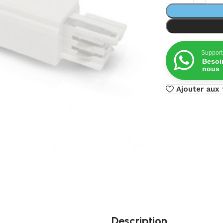
Support
Besoi
nous
Ajouter aux 
Description