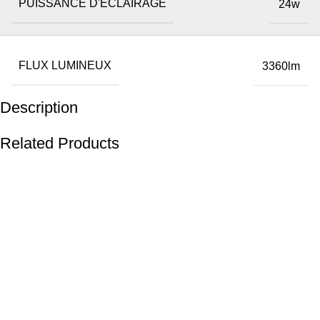
PUISSANCE D'ÉCLAIRAGE
24w
FLUX LUMINEUX
3360lm
Description
Related Products