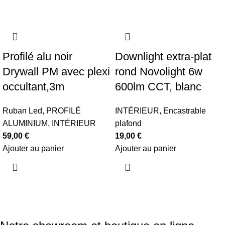
Profilé alu noir
Downlight extra-plat
Drywall PM avec plexi
rond Novolight 6w
occultant,3m
600lm CCT, blanc
Ruban Led
,
PROFILÉ
INTÉRIEUR
,
Encastrable
ALUMINIUM
,
INTÉRIEUR
plafond
59,00
€
19,00
€
Ajouter au panier
Ajouter au panier