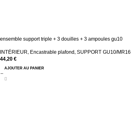
ensemble support triple + 3 douilles + 3 ampoules gu10
INTÉRIEUR
,
Encastrable plafond
,
SUPPORT GU10/MR16
44,20
€
AJOUTER AU PANIER