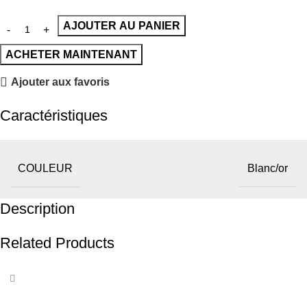
AJOUTER AU PANIER
ACHETER MAINTENANT
Ajouter aux favoris
Caractéristiques
COULEUR
Blanc/or
Description
Related Products