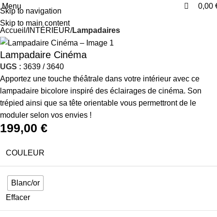
0
Menu
0,00
Skip to navigation
Skip to main content
Accueil
INTÉRIEUR
Lampadaires
Lampadaire Cinéma
UGS :
3639 / 3640
Apportez une touche théâtrale dans votre intérieur avec ce
lampadaire bicolore inspiré des éclairages de cinéma. Son
trépied ainsi que sa tête orientable vous permettront de le
moduler selon vos envies !
199,00
€
COULEUR
Blanc/or
Effacer