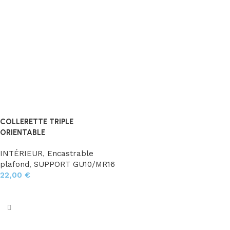
COLLERETTE TRIPLE
ORIENTABLE
INTÉRIEUR
,
Encastrable
plafond
,
SUPPORT GU10/MR16
22,00
€
Choix des options