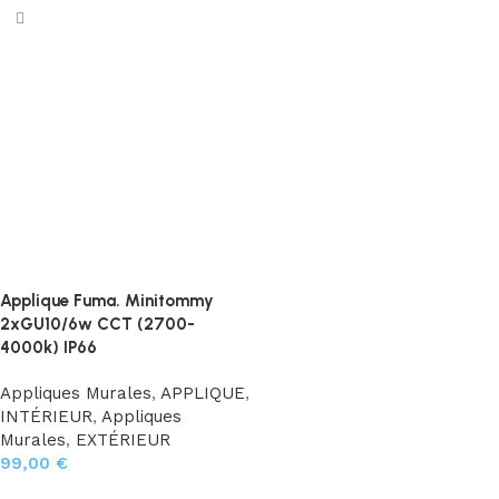
Applique Fuma. Minitommy
2xGU10/6w CCT (2700-
4000k) IP66
Appliques Murales
,
APPLIQUE
,
INTÉRIEUR
,
Appliques
Murales
,
EXTÉRIEUR
99,00
€
Ajouter au panier