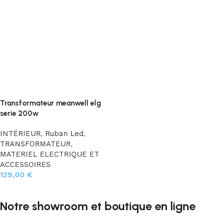
Transformateur meanwell elg
serie 200w
INTÉRIEUR
,
Ruban Led
,
TRANSFORMATEUR
,
MATERIEL ELECTRIQUE ET
ACCESSOIRES
129,00
€
Choix des options
Notre showroom et boutique en ligne