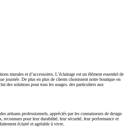
ions murales et d’accessoires. L’éclairage est un élément essentiel de
gue journée. De plus en plus de clients choisissent notre boutique en
ut des solutions pour tous les usages, des particuliers aux
es artisans professionnels, appréciés par les connaisseurs de design
s, reconnues pour leur durabilité, leur sécurité, leur performance et
aitement éclairé et agréable à vivre.