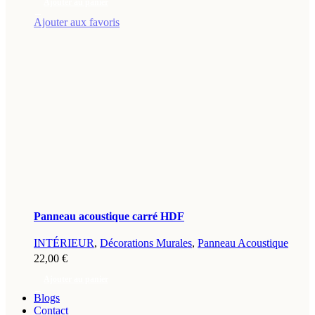
Ajouter au panier
Ajouter aux favoris
Panneau acoustique carré HDF
INTÉRIEUR
,
Décorations Murales
,
Panneau Acoustique
22,00
€
Ajouter au panier
Blogs
Contact