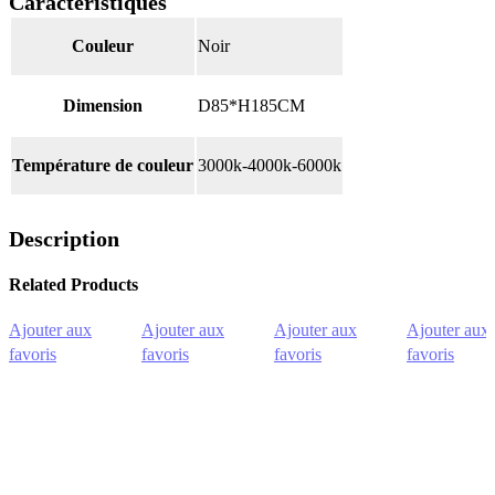
Caractéristiques
CCT
Couleur
Noir
Dimension
D85*H185CM
Température de couleur
3000k-4000k-6000k
Description
Related Products
Ajouter aux
Ajouter aux
Ajouter aux
Ajouter aux
favoris
favoris
favoris
favoris