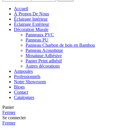
Accueil
À Propos De Nous
Éclairage Intérieur
Éclairage Extérieur
Décoration Murale
Panneaux PVC
Panneau PU
Panneau Charbon de bois en Bambou
Panneau Acoustique
Mosaïque Adhésive
Papier Peint adhésif
Autres décorations
Ampoules
Professionnels
Notre Showroom
Blogs
Contact
Catalogues
Panier
Fermer
Se connecter
Fermer