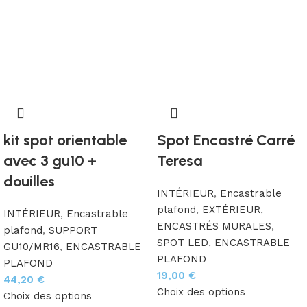
kit spot orientable
Spot Encastré Carré
avec 3 gu10 +
Teresa
douilles
INTÉRIEUR
,
Encastrable
plafond
,
EXTÉRIEUR
,
INTÉRIEUR
,
Encastrable
ENCASTRÉS MURALES
,
plafond
,
SUPPORT
SPOT LED
,
ENCASTRABLE
GU10/MR16
,
ENCASTRABLE
PLAFOND
PLAFOND
19,00
€
44,20
€
Choix des options
Choix des options