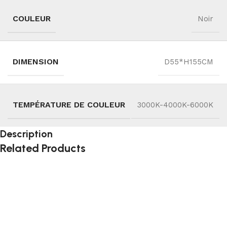
COULEUR
Noir
DIMENSION
D55*H155CM
TEMPÉRATURE DE COULEUR
3000K-4000K-6000K
Description
Related Products