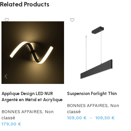
Related Products
Applique Design LED NUR
Suspension Forlight Thin
Argenté en Métal et Acrylique
BONNES AFFAIRES
,
Non
BONNES AFFAIRES
,
Non
classé
classé
109,00
€
–
109,50
€
179,00
€
Choix des options