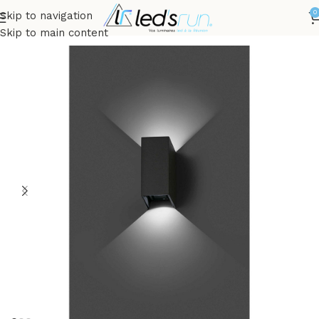
0
Skip to navigation
Accueil
Non classé
Skip to main content