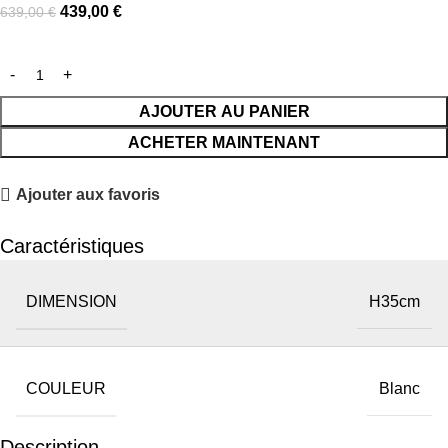
439,00
€
639,00
€
AJOUTER AU PANIER
ACHETER MAINTENANT
Ajouter aux favoris
Caractéristiques
DIMENSION
H35cm
COULEUR
Blanc
Description