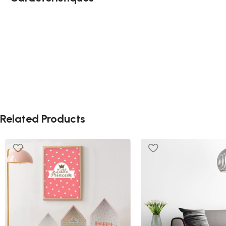
Related Products