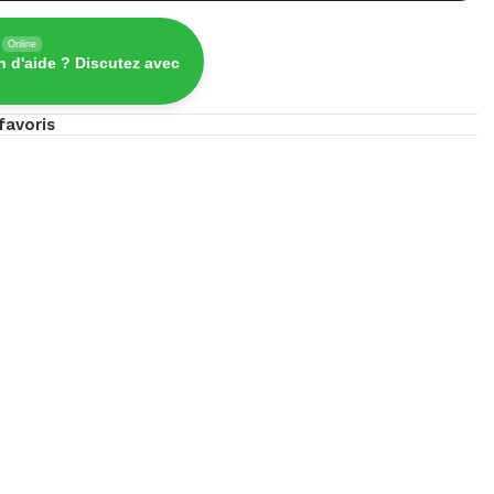
Online
n d'aide ? Discutez avec
favoris