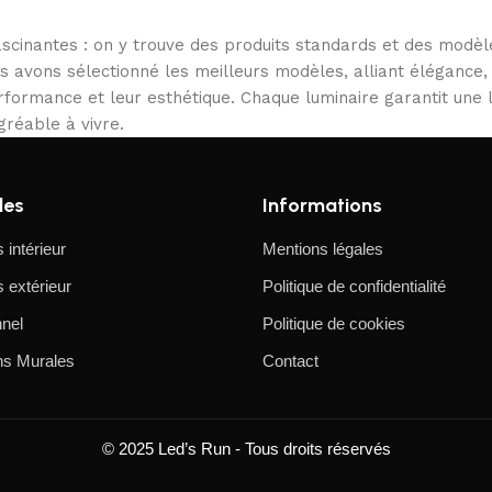
scinantes : on y trouve des produits standards et des modèl
us avons sélectionné les meilleurs modèles, alliant élégance,
performance et leur esthétique. Chaque luminaire garantit une
gréable à vivre.
les
Informations
 intérieur
Mentions légales
 extérieur
Politique de confidentialité
nel
Politique de cookies
ns Murales
Contact
© 2025 Led’s Run - Tous droits réservés