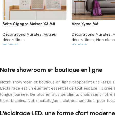
Boite Gigogne Maison X3 M8
Vase Kyara M6
Décorations Murales
,
Autres
Décorations Murales
,
A
décorations
décorations
,
Non class
25,00
€
24,00
€
Notre showroom et boutique en ligne
Notre showroom et boutique en ligne proposent une large sél
L’éclairage est un élément essentiel de tout espace : il cré
longue journée. De plus en plus de clients choisissent notr
leurs besoins. Notre catalogue inclut des solutions pour tous
L’éclairage LED, une forme d’art moderne