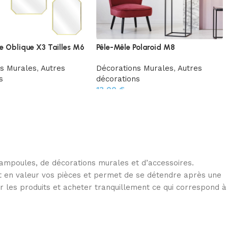
e Oblique X3 Tailles M6
Pêle-Mêle Polaroid M8
ns Murales
,
Autres
Décorations Murales
,
Autres
s
décorations
13,00
€
d’ampoules, de décorations murales et d’accessoires.
met en valeur vos pièces et permet de se détendre après une
r les produits et acheter tranquillement ce qui correspond à