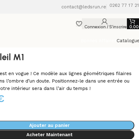
0262 77 17 21
contact@ledsrun.re
Connexion / S’inscrire
0,0
Bonnes Affaires
Catalogu
leil M1
l est en vogue ! Ce modèle aux lignes géométriques filaires
ns l’ombre d’un doute. Positionnez-le dans une entrée ou
otre intérieur sera dans l’air du temps !
€
Ajouter au panier
Acheter Maintenant