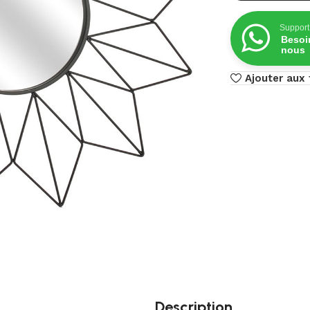
Support
Besoi
nous
Ajouter aux 
Description