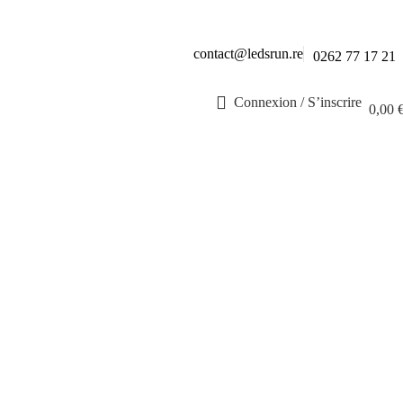
contact@ledsrun.re
0262 77 17 21
Connexion / S’inscrire
0,00