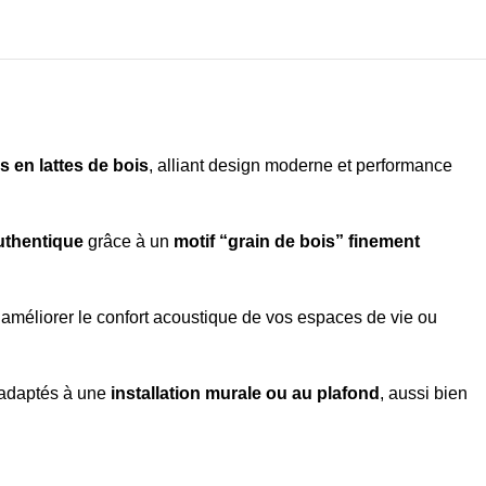
en lattes de bois
, alliant design moderne et performance
uthentique
grâce à un
motif “grain de bois” finement
t améliorer le confort acoustique de vos espaces de vie ou
 adaptés à une
installation murale ou au plafond
, aussi bien