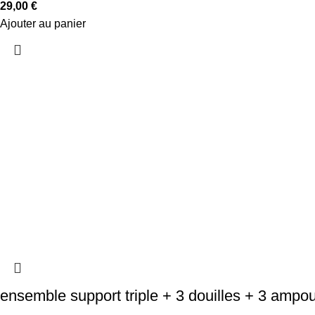
29,00
€
Ajouter au panier
ensemble support triple + 3 douilles + 3 ampo