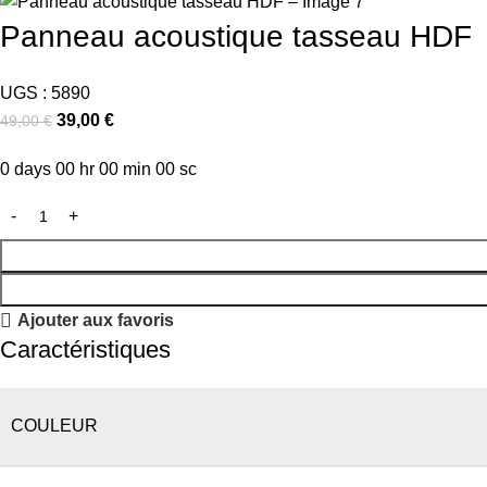
Panneau acoustique tasseau HDF
UGS :
5890
39,00
€
49,00
€
0
days
00
hr
00
min
00
sc
Ajouter aux favoris
Caractéristiques
COULEUR