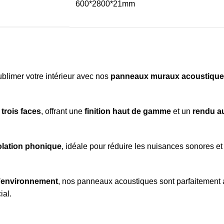
600*2800*21mm
blimer votre intérieur avec nos
panneaux muraux acoustiques 
trois faces
, offrant une
finition haut de gamme
et un
rendu a
olation phonique
, idéale pour réduire les nuisances sonores e
l’environnement
, nos panneaux acoustiques sont parfaitement
ial.