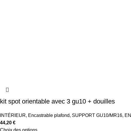
kit spot orientable avec 3 gu10 + douilles
INTÉRIEUR
,
Encastrable plafond
,
SUPPORT GU10/MR16
,
EN
44,20
€
Choix des options