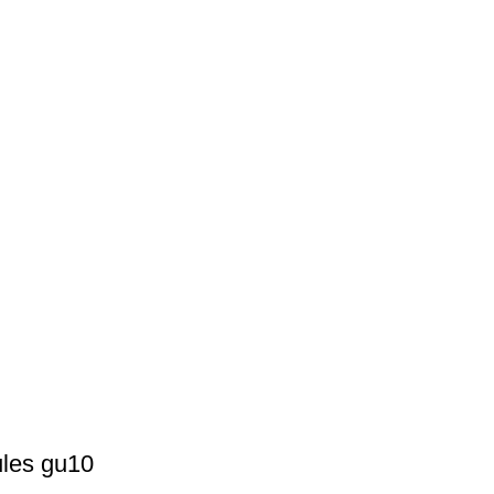
ules gu10