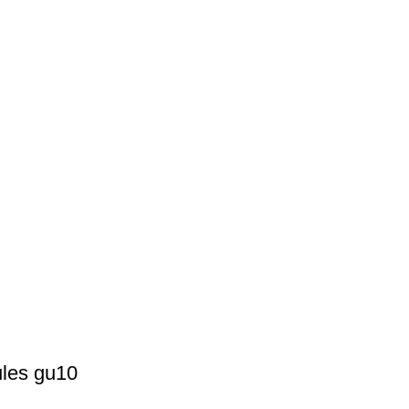
ules gu10