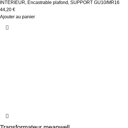
INTÉRIEUR
,
Encastrable plafond
,
SUPPORT GU10/MR16
44,20
€
Ajouter au panier
Transformateur meanwell