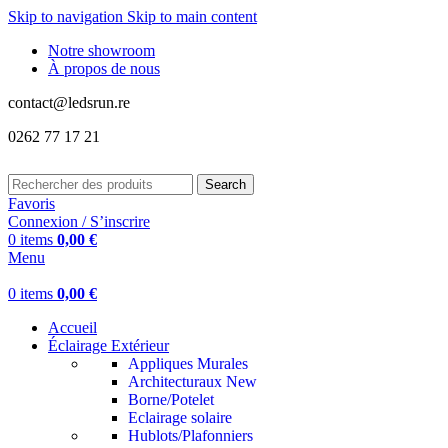
Skip to navigation
Skip to main content
Notre showroom
À propos de nous
contact@ledsrun.re
0262 77 17 21
Search
Favoris
Connexion / S’inscrire
0
items
0,00
€
Menu
0
items
0,00
€
Accueil
Éclairage Extérieur
Appliques Murales
Architecturaux
New
Borne/Potelet
Eclairage solaire
Hublots/Plafonniers