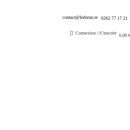
contact@ledsrun.re
0262 77 17 21
Connexion / S’inscrire
0,00