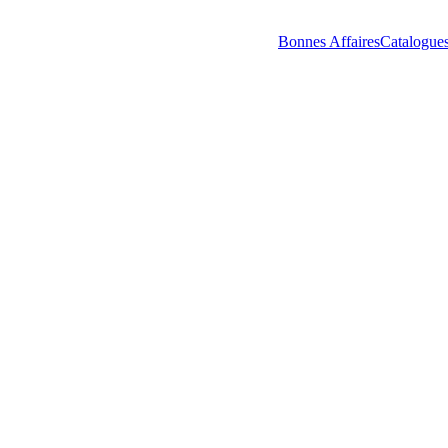
Bonnes Affaires
Catalogue