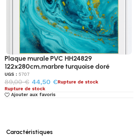
Plaque murale PVC HH24829
122x280cm,marbre turquoise doré
UGS :
5707
89,00
€
44,50
€
Rupture de stock
Rupture de stock
Ajouter aux favoris
Caractéristiques