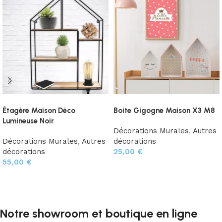
Étagère Maison Déco
Boite Gigogne Maison X3 M8
Lumineuse Noir
Décorations Murales
,
Autres
Décorations Murales
,
Autres
décorations
décorations
25,00
€
55,00
€
Choix des options
Ajouter au panier
Notre showroom et boutique en ligne