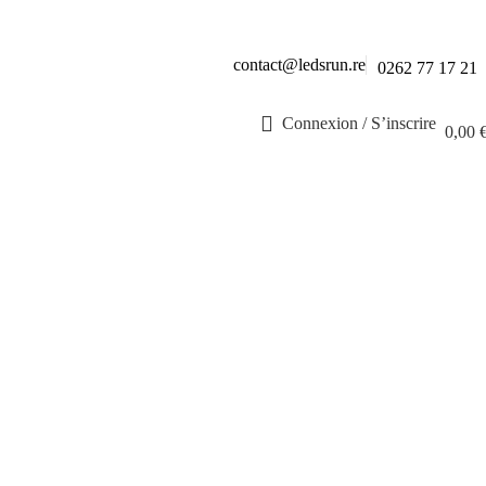
contact@ledsrun.re
0262 77 17 21
Connexion / S’inscrire
0,00