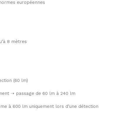
 normes européennes
u’à 8 mètres
ection (60 lm)
ment ➝ passage de 60 lm à 240 lm
ume à 600 lm uniquement lors d’une détection