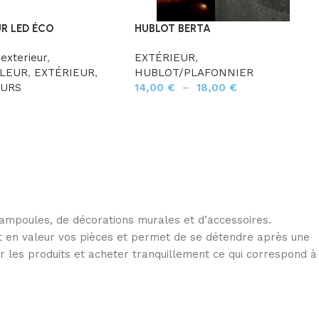
R LED ÉCO
HUBLOT BERTA
 exterieur
,
EXTÉRIEUR
,
LEUR
,
EXTÉRIEUR
,
HUBLOT/PLAFONNIER
EURS
14,00
€
–
18,00
€
d’ampoules, de décorations murales et d’accessoires.
met en valeur vos pièces et permet de se détendre après une
r les produits et acheter tranquillement ce qui correspond à