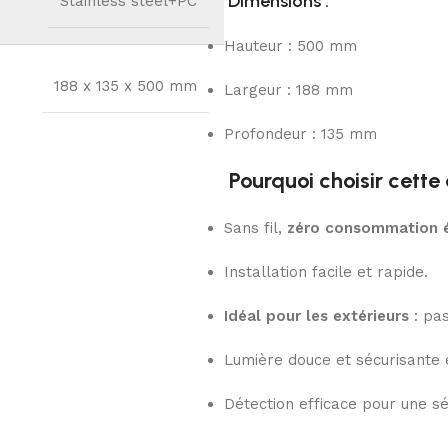
Dimensions :
Stainless steel+PC
Hauteur : 500 mm
188 x 135 x 500 mm
Largeur : 188 mm
Profondeur : 135 mm
Pourquoi choisir cette
Sans fil,
zéro consommation é
Installation facile et rapide.
Idéal pour les extérieurs
: pas
Lumière douce et sécurisante 
Détection efficace pour une sé