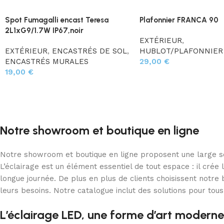
Spot Fumagalli encast Teresa
Plafonnier FRANCA 90
2L1xG9/1.7W IP67,noir
EXTÉRIEUR
,
EXTÉRIEUR
,
ENCASTRÉS DE SOL
,
HUBLOT/PLAFONNIER
ENCASTRÉS MURALES
29,00
€
19,00
€
Notre showroom et boutique en ligne
Notre showroom et boutique en ligne proposent une large sél
L’éclairage est un élément essentiel de tout espace : il cré
longue journée. De plus en plus de clients choisissent notr
leurs besoins. Notre catalogue inclut des solutions pour tous
L’éclairage LED, une forme d’art moderne