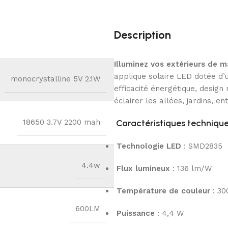
Description
Illuminez vos extérieurs de m
applique solaire LED dotée d’
monocrystalline 5V 2.1W
efficacité énergétique, design
éclairer les allées, jardins, 
18650 3.7V 2200 mah
Caractéristiques techniques 
Technologie LED
: SMD2835
4.4w
Flux lumineux
: 136 lm/W
Température de couleur
: 30
600LM
Puissance
: 4,4 W