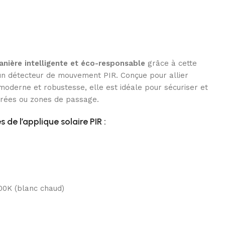
anière intelligente et éco-responsable
grâce à cette
un détecteur de mouvement PIR. Conçue pour allier
 moderne et robustesse, elle est idéale pour sécuriser et
entrées ou zones de passage.
de l’applique solaire PIR :
00K (blanc chaud)