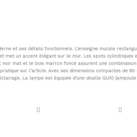
ne et ses détails fonctionnels. L’enseigne murale rectangu
 met un accent élégant sur le mur. Les spots cylindriques e
ct noir mat et le bois marron foncé assurent une combinaiso
 pratique sur l’article. Avec ses dimensions compactes de 8
éclairage. La lampe est équipée d’une douille GU10 (ampoule e