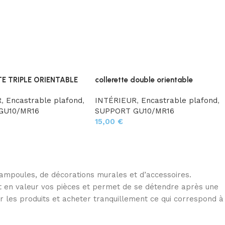
E TRIPLE ORIENTABLE
collerette double orientable
R
,
Encastrable plafond
,
INTÉRIEUR
,
Encastrable plafond
,
GU10/MR16
SUPPORT GU10/MR16
15,00
€
d’ampoules, de décorations murales et d’accessoires.
met en valeur vos pièces et permet de se détendre après une
r les produits et acheter tranquillement ce qui correspond à