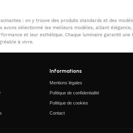
scinantes : on y trouve des produits standards et des modèl
us avons sélectionné les meilleurs modèles, alliant élégance,
performance et leur esthétique. Chaque luminaire garantit une
gréable à vivre.
Informations
Mentions légales
r
Politique de confidentialité
Politique de cookies
s
Contact