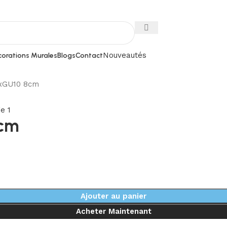
Nouveautés
orations Murales
Blogs
Contact
1xGU10 8cm
8cm
Ajouter au panier
Acheter Maintenant