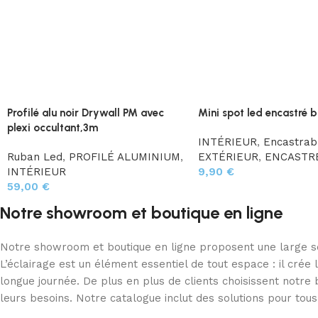
Profilé alu noir Drywall PM avec
Mini spot led encastré b
plexi occultant,3m
INTÉRIEUR
,
Encastrab
Ruban Led
,
PROFILÉ ALUMINIUM
,
EXTÉRIEUR
,
ENCASTRÉ
INTÉRIEUR
9,90
€
59,00
€
Notre showroom et boutique en ligne
Notre showroom et boutique en ligne proposent une large sél
L’éclairage est un élément essentiel de tout espace : il cré
longue journée. De plus en plus de clients choisissent notr
leurs besoins. Notre catalogue inclut des solutions pour tous