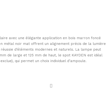
laire avec une élégante application en bois marron foncé
n métal noir mat offrent un alignement précis de la lumière
n réussie d’éléments modernes et naturels. La lampe peut
0 mm de large et 125 mm de haut, le spot KAYDEN est idéal
xclue), qui permet un choix individuel d’ampoule.