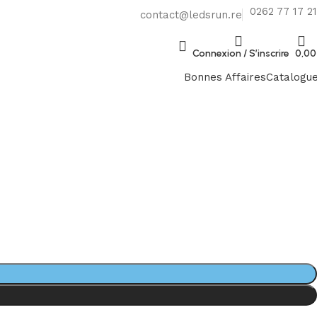
0262 77 17 21
contact@ledsrun.re
Connexion / S’inscrire
0,0
Bonnes Affaires
Catalogu