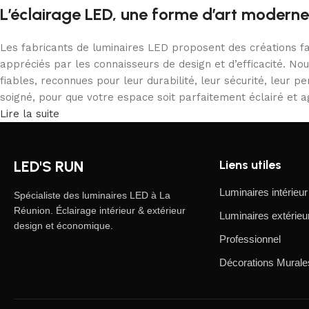
L’éclairage LED, une forme d’art moderne
Les fabricants de luminaires LED proposent des créations fa
appréciés par les connaisseurs de design et d’efficacité. No
fiables, reconnues pour leur durabilité, leur sécurité, leur 
soigné, pour que votre espace soit parfaitement éclairé et a
Lire la suite
LED'S RUN
Liens utiles
Luminaires intérieur
Spécialiste des luminaires LED à La
Réunion. Éclairage intérieur & extérieur
Luminaires extérieu
design et économique.
Professionnel
Décorations Murale