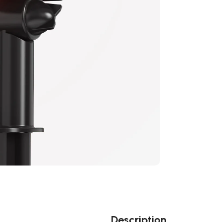
Description