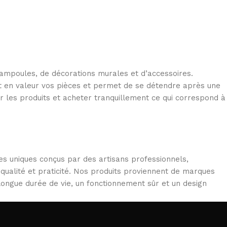
7,00
€
d’ampoules, de décorations murales et d’accessoires.
met en valeur vos pièces et permet de se détendre après une
r les produits et acheter tranquillement ce qui correspond à
es uniques conçus par des artisans professionnels,
 qualité et praticité. Nos produits proviennent de marques
 longue durée de vie, un fonctionnement sûr et un design