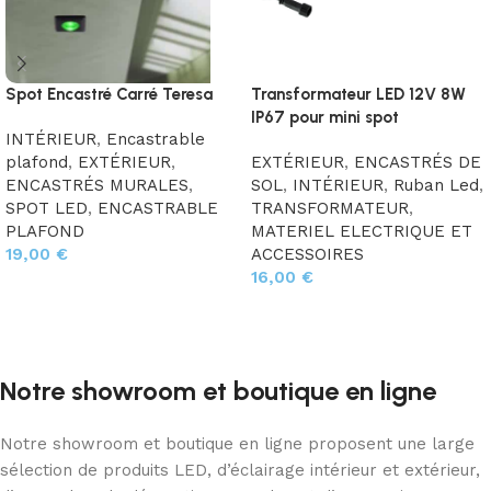
Spot Encastré Carré Teresa
Transformateur LED 12V 8W
IP67 pour mini spot
INTÉRIEUR
,
Encastrable
plafond
,
EXTÉRIEUR
,
EXTÉRIEUR
,
ENCASTRÉS DE
ENCASTRÉS MURALES
,
SOL
,
INTÉRIEUR
,
Ruban Led
,
SPOT LED
,
ENCASTRABLE
TRANSFORMATEUR
,
PLAFOND
MATERIEL ELECTRIQUE ET
19,00
€
ACCESSOIRES
16,00
€
Choix des options
Ajouter au panier
Notre showroom et boutique en ligne
Notre showroom et boutique en ligne proposent une large
sélection de produits LED, d’éclairage intérieur et extérieur,