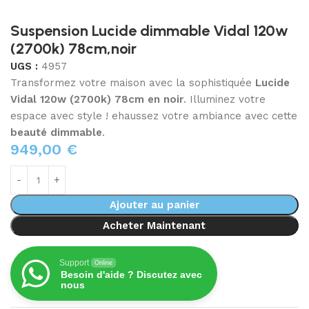
Suspension Lucide dimmable Vidal 120w
(2700k) 78cm,noir
UGS :
4957
Transformez votre maison avec la sophistiquée
Lucide
Vidal 120w (2700k) 78cm en noir
. Illuminez votre
espace avec style ! ehaussez votre ambiance avec cette
beauté dimmable
.
949,00
€
Ajouter au panier
Acheter Maintenant
Support
Online
Besoin d'aide ? Discutez avec
nous