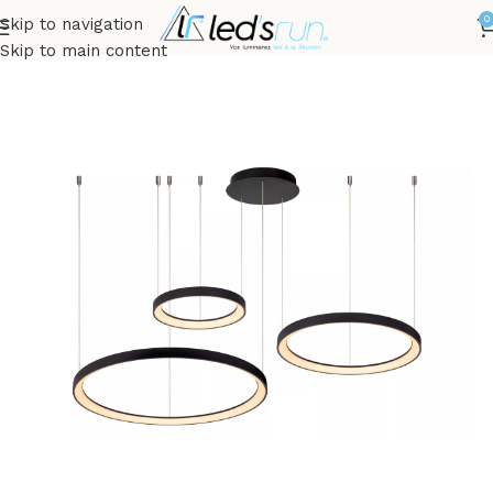
0
Skip to navigation
Accueil
INTÉRIEUR
Suspensions
Skip to main content