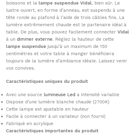
boissons et la
lampe suspendue Vidal
, bien sûr. Le
lustre ouvert, en forme d’anneau, est suspendu à une
tête ronde au plafond à l’aide de trois câbles fins. La
lumière extrêmement chaude est le partenaire idéal à
table. De plus, vous pouvez facilement connecter
Vidal
à un
dimmer externe
. Réglez la hauteur de cette
lampe suspendue
jusqu’à un maximum de 150
centimètres et votre table à manger bénéficiera
toujours de la lumière d’ambiance idéale. Laissez venir
vos convives.
Caractéristiques uniques du produit
Avec une source
lumineuse Led
a intensité variable
Dispose d’une lumière blanche chaude (2700K)
Cette lampe est ajustable en hauteur
Facile à connecter à un variateur (non fourni)
Fabriqué en acrylique
Caractéristiques importantes du produit