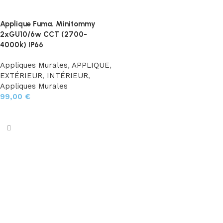
Applique Fuma. Minitommy
2xGU10/6w CCT (2700-
4000k) IP66
Appliques Murales
,
APPLIQUE
,
EXTÉRIEUR
,
INTÉRIEUR
,
Appliques Murales
99,00
€
Ajouter au panier