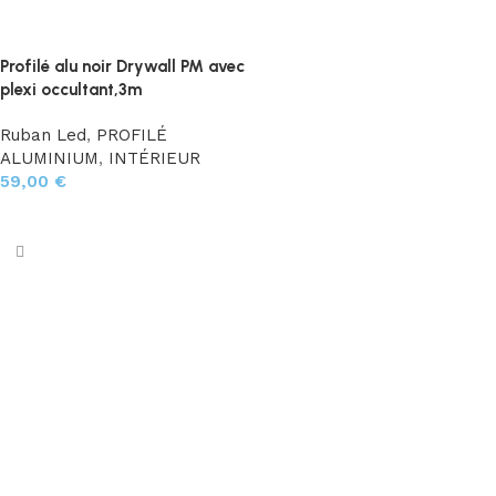
Profilé alu noir Drywall PM avec
plexi occultant,3m
Ruban Led
,
PROFILÉ
ALUMINIUM
,
INTÉRIEUR
59,00
€
Ajouter au panier