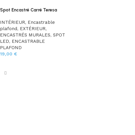
Spot Encastré Carré Teresa
INTÉRIEUR
,
Encastrable
plafond
,
EXTÉRIEUR
,
ENCASTRÉS MURALES
,
SPOT
LED
,
ENCASTRABLE
PLAFOND
19,00
€
Choix des options