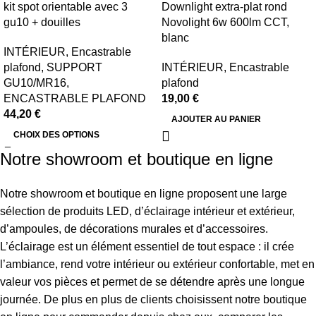
kit spot orientable avec 3
Downlight extra-plat rond
gu10 + douilles
Novolight 6w 600lm CCT,
blanc
INTÉRIEUR
,
Encastrable
plafond
,
SUPPORT
INTÉRIEUR
,
Encastrable
GU10/MR16
,
plafond
ENCASTRABLE PLAFOND
19,00
€
44,20
€
AJOUTER AU PANIER
CHOIX DES OPTIONS
Notre showroom et boutique en ligne
Notre showroom et boutique en ligne proposent une large
sélection de produits LED, d’éclairage intérieur et extérieur,
d’ampoules, de décorations murales et d’accessoires.
L’éclairage est un élément essentiel de tout espace : il crée
l’ambiance, rend votre intérieur ou extérieur confortable, met en
valeur vos pièces et permet de se détendre après une longue
journée. De plus en plus de clients choisissent notre boutique