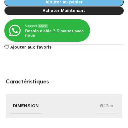
Ajouter au panier
Acheter Maintenant
Support
Online
Besoin d'aide ? Discutez avec
nous
Ajouter aux favoris
Caractéristiques
DIMENSION
Ø42cm