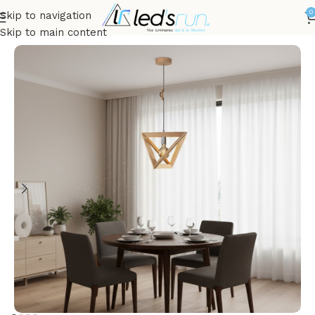
0
Skip to navigation
Accueil
EXTÉRIEUR
Plafonniers et suspensions
Skip to main content