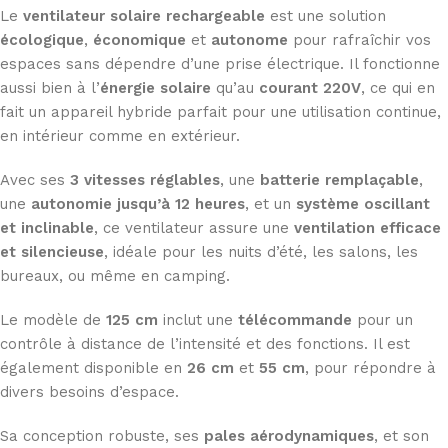
Le
ventilateur solaire rechargeable
est une solution
écologique
,
économique
et
autonome
pour rafraîchir vos
espaces sans dépendre d’une prise électrique. Il fonctionne
aussi bien à l’
énergie solaire
qu’au
courant 220V
, ce qui en
fait un appareil hybride parfait pour une utilisation continue,
en intérieur comme en extérieur.
Avec ses
3 vitesses réglables
, une
batterie remplaçable
,
une
autonomie jusqu’à 12 heures
, et un
système oscillant
et inclinable
, ce ventilateur assure une
ventilation efficace
et silencieuse
, idéale pour les nuits d’été, les salons, les
bureaux, ou même en camping.
Le modèle de
125 cm
inclut une
télécommande
pour un
contrôle à distance de l’intensité et des fonctions. Il est
également disponible en
26 cm
et
55 cm
, pour répondre à
divers besoins d’espace.
Sa conception robuste, ses
pales aérodynamiques
, et son