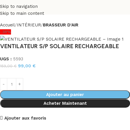
Skip to navigation
Skip to main content
Accueil
INTÉRIEUR
BRASSEUR D'AIR
-38%
VENTILATEUR S/P SOLAIRE RECHARGEABLE
UGS :
5593
99,00
€
159,00
€
Ajouter au panier
Acheter Maintenant
Ajouter aux favoris