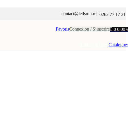
contact@ledsrun.re
0262 77 17 21
Favoris
Connexion / S’inscrire
0
0,00
Bonnes Affaires
Catalogue