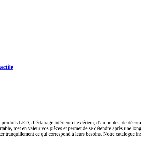
ctile
roduits LED, d’éclairage intérieur et extérieur, d’ampoules, de décorat
fortable, met en valeur vos pièces et permet de se détendre après une lon
 tranquillement ce qui correspond à leurs besoins. Notre catalogue incl