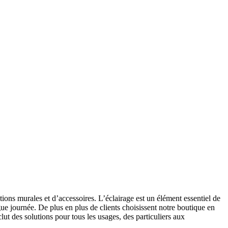
ions murales et d’accessoires. L’éclairage est un élément essentiel de
gue journée. De plus en plus de clients choisissent notre boutique en
ut des solutions pour tous les usages, des particuliers aux