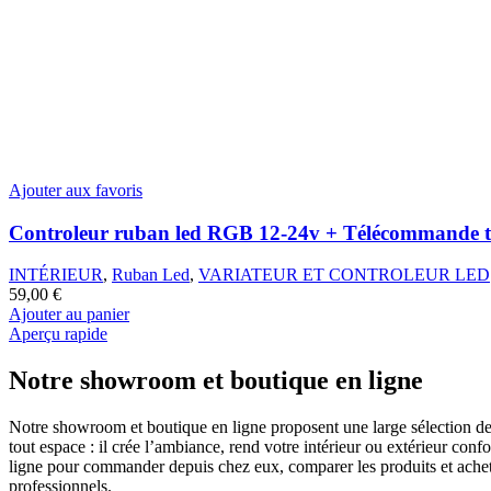
Ajouter aux favoris
Controleur ruban led RGB 12-24v + Télécommande ta
INTÉRIEUR
,
Ruban Led
,
VARIATEUR ET CONTROLEUR LED
59,00
€
Ajouter au panier
Aperçu rapide
Notre showroom et boutique en ligne
Notre showroom et boutique en ligne proposent une large sélection de p
tout espace : il crée l’ambiance, rend votre intérieur ou extérieur con
ligne pour commander depuis chez eux, comparer les produits et acheter
professionnels.